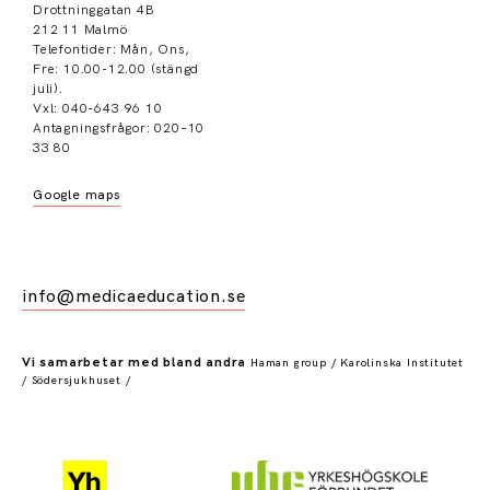
Drottninggatan 4B
212 11 Malmö
Telefontider: Mån, Ons,
Fre: 10.00-12.00 (stängd
juli).
Vxl: 040-643 96 10
Antagningsfrågor: 020–10
33 80
Google maps
info@medicaeducation.se
Vi samarbetar med bland andra
Haman group / Karolinska Institutet
/ Södersjukhuset /