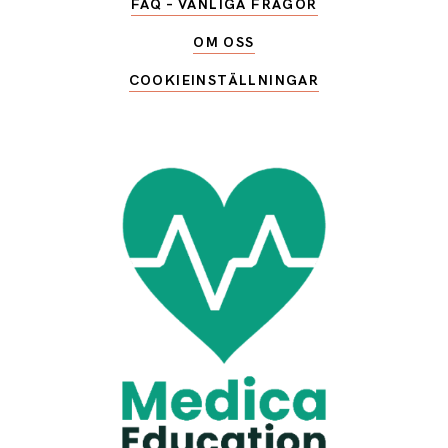
FAQ – VANLIGA FRÅGOR
OM OSS
COOKIEINSTÄLLNINGAR