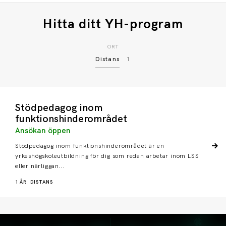
Hitta ditt YH-program
ORT
Distans
1
Stödpedagog inom
funktionshinderområdet
Ansökan öppen
Stödpedagog inom funktionshinderområdet är en
yrkeshögskoleutbildning för dig som redan arbetar inom LSS
eller närliggan...
1 ÅR
DISTANS