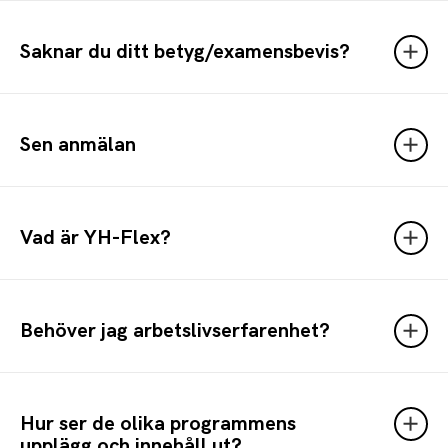
Saknar du ditt betyg/examensbevis?
Sen anmälan
Vad är YH-Flex?
Behöver jag arbetslivserfarenhet?
Hur ser de olika programmens
upplägg och innehåll ut?