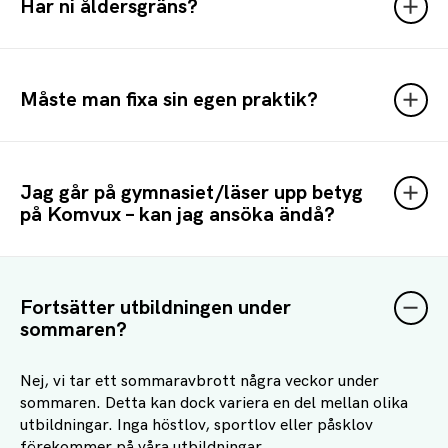
Har ni åldersgräns?
Måste man fixa sin egen praktik?
Jag går på gymnasiet/läser upp betyg
på Komvux – kan jag ansöka ändå?
Fortsätter utbildningen under
sommaren?
Nej, vi tar ett sommaravbrott några veckor under
sommaren. Detta kan dock variera en del mellan olika
utbildningar. Inga höstlov, sportlov eller påsklov
förekommer på våra utbildningar .